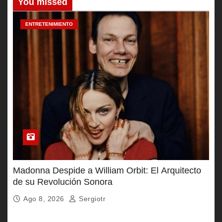
You missed
ENTRETENIMIENTO
Madonna Despide a William Orbit: El Arquitecto
de su Revolución Sonora
Ago 8, 2026
Sergiotr