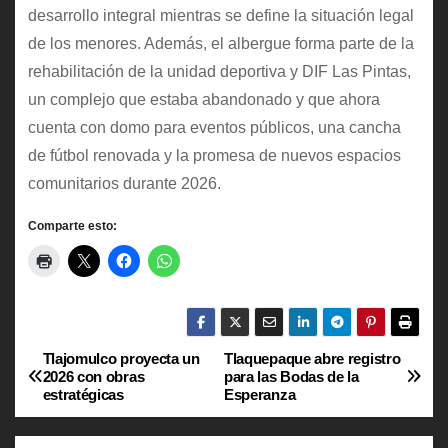
desarrollo integral mientras se define la situación legal
de los menores. Además, el albergue forma parte de la
rehabilitación de la unidad deportiva y DIF Las Pintas,
un complejo que estaba abandonado y que ahora
cuenta con domo para eventos públicos, una cancha
de fútbol renovada y la promesa de nuevos espacios
comunitarios durante 2026.
Comparte esto:
Tlajomulco proyecta un
Tlaquepaque abre registro
N
2026 con obras
para las Bodas de la
estratégicas
Esperanza
a