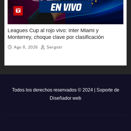
Leagues Cup al rojo vivo: Inter Miami y
Monterrey, choque clave por clasificación
Ago 8, 2026
Sergiotr
Todos los derechos reservados © 2024 | Soporte de
Diseñador web