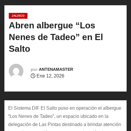
o
JALISCO
Abren albergue “Los
Nenes de Tadeo” en El
Salto
por
ANTENAMASTER
Ene 12, 2026
El Sistema DIF El Salto puso en operación el albergue
“Los Nenes de Tadeo”, un espacio ubicado en la
delegación de Las Pintas destinado a brindar atención