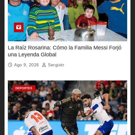
La Raíz Rosarina: Cómo la Familia Messi Forjó
una Leyenda Global
Ago 9, 2026
Sergiotr
DEPORTES