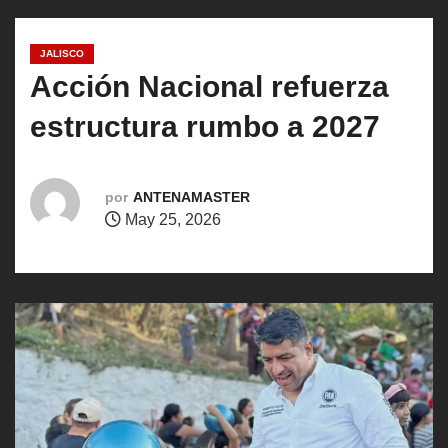
o
JALISCO
Acción Nacional refuerza
estructura rumbo a 2027
por
ANTENAMASTER
May 25, 2026