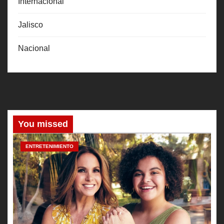
Internacional
Jalisco
Nacional
You missed
ENTRETENIMIENTO