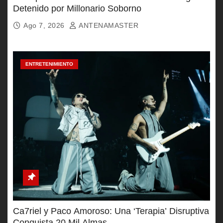
Detenido por Millonario Soborno
Ago 7, 2026
ANTENAMASTER
ENTRETENIMIENTO
Ca7riel y Paco Amoroso: Una ‘Terapia’ Disruptiva
Conquista 20 Mil Almas