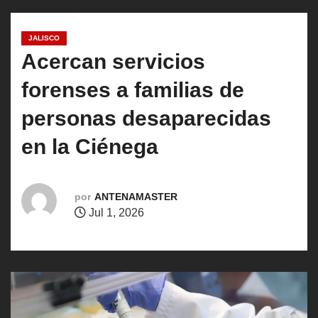
o
JALISCO
Acercan servicios
forenses a familias de
personas desaparecidas
en la Ciénega
por
ANTENAMASTER
Jul 1, 2026