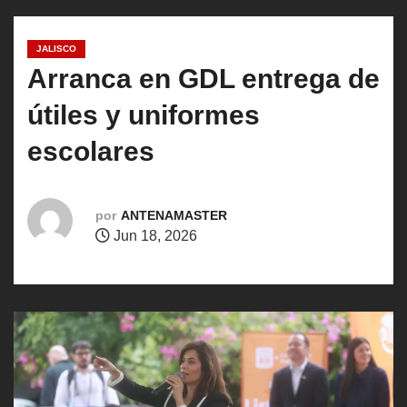
o
JALISCO
Arranca en GDL entrega de
útiles y uniformes
escolares
por
ANTENAMASTER
Jun 18, 2026