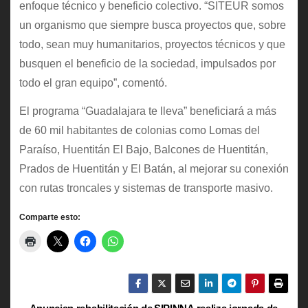
enfoque técnico y beneficio colectivo. “SITEUR somos
un organismo que siempre busca proyectos que, sobre
todo, sean muy humanitarios, proyectos técnicos y que
busquen el beneficio de la sociedad, impulsados por
todo el gran equipo”, comentó.
El programa “Guadalajara te lleva” beneficiará a más
de 60 mil habitantes de colonias como Lomas del
Paraíso, Huentitán El Bajo, Balcones de Huentitán,
Prados de Huentitán y El Batán, al mejorar su conexión
con rutas troncales y sistemas de transporte masivo.
Comparte esto: