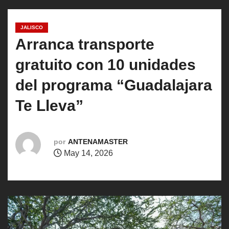
o
JALISCO
Arranca transporte
gratuito con 10 unidades
del programa “Guadalajara
Te Lleva”
por
ANTENAMASTER
May 14, 2026