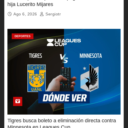
hija Lucerito Mijares
Ago 6, 2026
Sergiotr
DEPORTES
Tigres busca boleto a eliminación directa contra
Minnesota en Leagues Cup