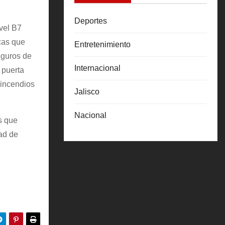
Deportes
vel B7
icas que
Entretenimiento
eguros de
Internacional
 puerta
 incendios
Jalisco
Nacional
s que
ad de