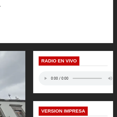
a
RADIO EN VIVO
VERSION IMPRESA