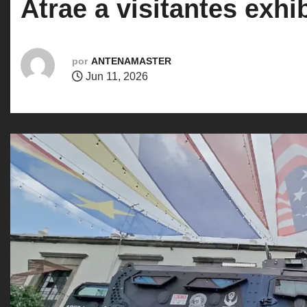
Atrae a visitantes exh
o
por
ANTENAMASTER
Jun 11, 2026