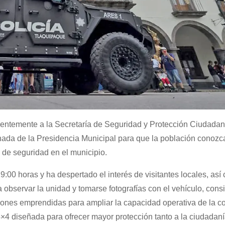
ientemente a la Secretaría de Seguridad y Protección Ciudada
ada de la Presidencia Municipal para que la población conozc
s de seguridad en el municipio.
:00 horas y ha despertado el interés de visitantes locales, así
a observar la unidad y tomarse fotografías con el vehículo, con
ciones emprendidas para ampliar la capacidad operativa de la c
 4×4 diseñada para ofrecer mayor protección tanto a la ciudadan