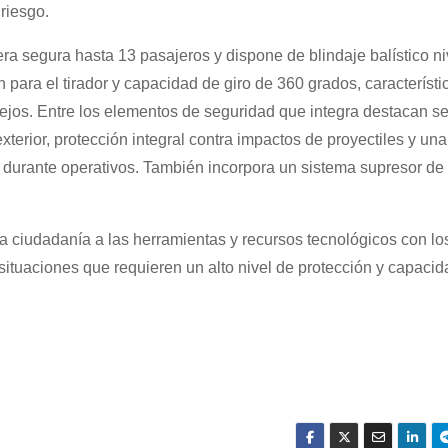
riesgo.
ra segura hasta 13 pasajeros y dispone de blindaje balístico ni
 para el tirador y capacidad de giro de 360 grados, característ
ejos. Entre los elementos de seguridad que integra destacan s
terior, protección integral contra impactos de proyectiles y una
l durante operativos. También incorpora un sistema supresor de
la ciudadanía a las herramientas y recursos tecnológicos con lo
situaciones que requieren un alto nivel de protección y capacid