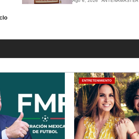
Ago 6, 2026
ANTENAMASTER
clo
ENTRETENIMIENTO