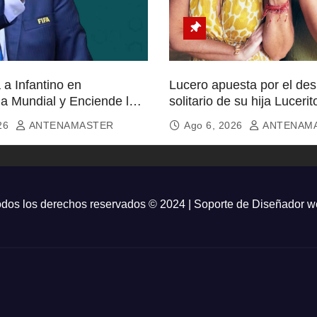
a Infantino en
Lucero apuesta por el de
ia Mundial y Enciende la
solitario de su hija Lucerit
icionados
026
ANTENAMASTER
Ago 6, 2026
ANTENAM
dos los derechos reservados © 2024 | Soporte de
Diseñador w