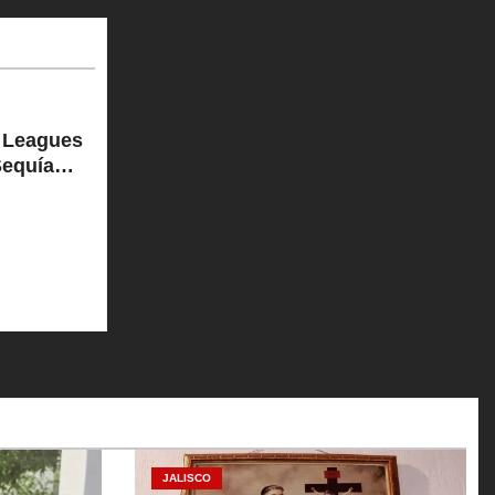
 Leagues
Sequía
JALISCO