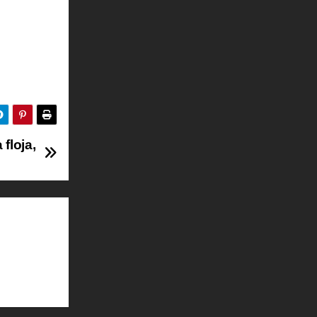
floja,