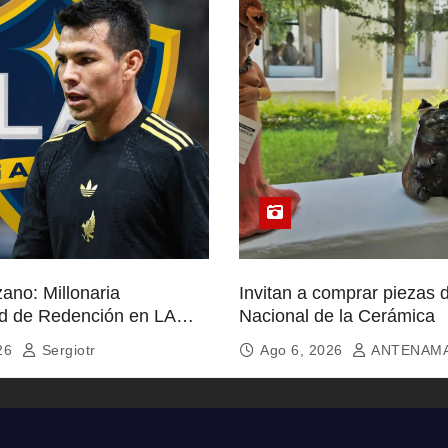
ano: Millonaria
Invitan a comprar piezas 
d de Redención en LA
Nacional de la Cerámica
026
Sergiotr
Ago 6, 2026
ANTENAM