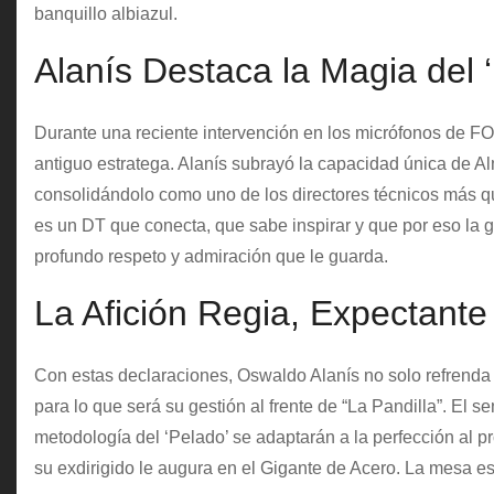
banquillo albiazul.
Alanís Destaca la Magia del 
Durante una reciente intervención en los micrófonos de FO
antiguo estratega. Alanís subrayó la capacidad única de A
consolidándolo como uno de los directores técnicos más qu
es un DT que conecta, que sabe inspirar y que por eso la ge
profundo respeto y admiración que le guarda.
La Afición Regia, Expectante
Con estas declaraciones, Oswaldo Alanís no solo refrenda
para lo que será su gestión al frente de “La Pandilla”. El se
metodología del ‘Pelado’ se adaptarán a la perfección al p
su exdirigido le augura en el Gigante de Acero. La mesa e