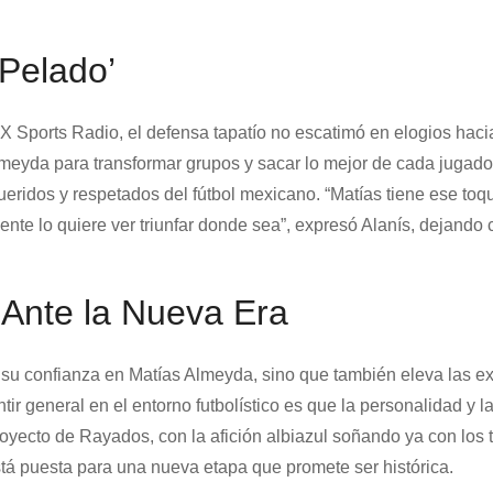
‘Pelado’
X Sports Radio, el defensa tapatío no escatimó en elogios haci
lmeyda para transformar grupos y sacar lo mejor de cada jugado
eridos y respetados del fútbol mexicano. “Matías tiene ese toq
nte lo quiere ver triunfar donde sea”, expresó Alanís, dejando c
 Ante la Nueva Era
 su confianza en Matías Almeyda, sino que también eleva las ex
ntir general en el entorno futbolístico es que la personalidad y l
royecto de Rayados, con la afición albiazul soñando ya con los t
stá puesta para una nueva etapa que promete ser histórica.