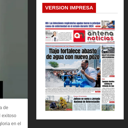
VERSION IMPRESA
a de
 exitoso
loria en el