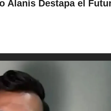
 Alanís Destapa el Futur