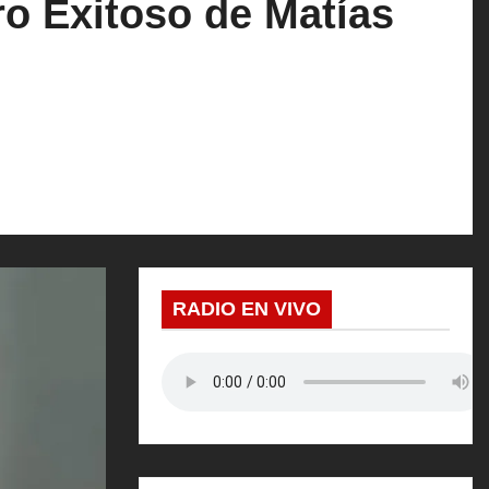
o Exitoso de Matías
RADIO EN VIVO