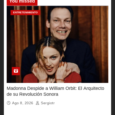
You missed
ENTRETENIMIENTO
Madonna Despide a William Orbit: El Arquitecto
de su Revolución Sonora
Ago 8, 2026
Sergiotr