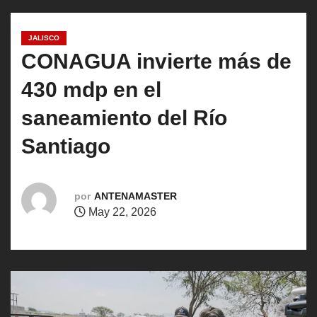
o
JALISCO
CONAGUA invierte más de
430 mdp en el
saneamiento del Río
Santiago
por
ANTENAMASTER
May 22, 2026