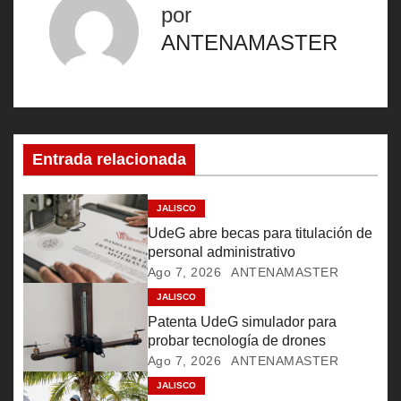
e
por
g
ANTENAMASTER
a
c
i
Entrada relacionada
ó
JALISCO
n
UdeG abre becas para titulación de
personal administrativo
d
Ago 7, 2026
ANTENAMASTER
e
JALISCO
Patenta UdeG simulador para
e
probar tecnología de drones
Ago 7, 2026
ANTENAMASTER
n
JALISCO