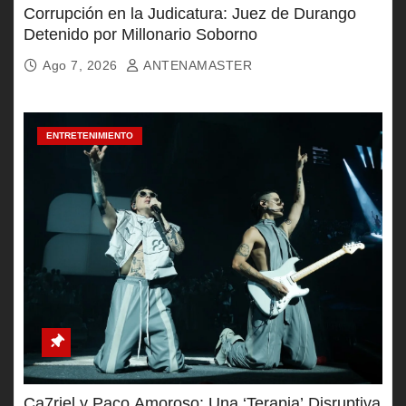
Corrupción en la Judicatura: Juez de Durango
Detenido por Millonario Soborno
Ago 7, 2026
ANTENAMASTER
ENTRETENIMIENTO
Ca7riel y Paco Amoroso: Una ‘Terapia’ Disruptiva