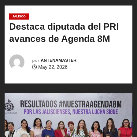
o
JALISCO
Destaca diputada del PRI
avances de Agenda 8M
por
ANTENAMASTER
May 22, 2026