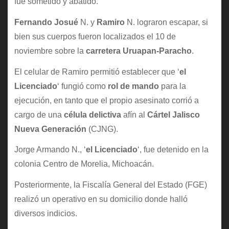
fue sometido y abatido.
Fernando Josué
N. y
Ramiro
N. lograron escapar, si
bien sus cuerpos fueron localizados el 10 de
noviembre sobre la
carretera Uruapan-Paracho
.
El celular de Ramiro permitió establecer que ‘
el
Licenciado
‘ fungió como
rol de mando
para la
ejecución, en tanto que el propio asesinato corrió a
cargo de una
célula delictiva
afín al
Cártel Jalisco
Nueva Generación
(CJNG).
Jorge Armando N., ‘
el Licenciado
‘, fue detenido en la
colonia Centro de Morelia, Michoacán.
Posteriormente, la Fiscalía General del Estado (FGE)
realizó un operativo en su domicilio donde halló
diversos indicios.