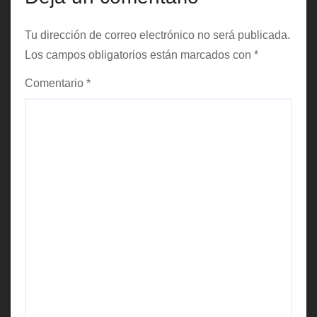
d
a
Tu dirección de correo electrónico no será publicada.
Los campos obligatorios están marcados con
*
s
Comentario
*