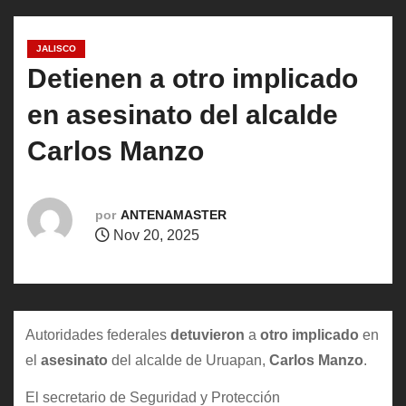
o
JALISCO
Detienen a otro implicado
en asesinato del alcalde
Carlos Manzo
por
ANTENAMASTER
Nov 20, 2025
Autoridades federales
detuvieron
a
otro implicado
en
el
asesinato
del alcalde de Uruapan,
Carlos Manzo
.
El secretario de Seguridad y Protección