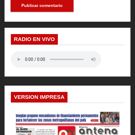
RADIO EN VIVO
VERSION IMPRESA