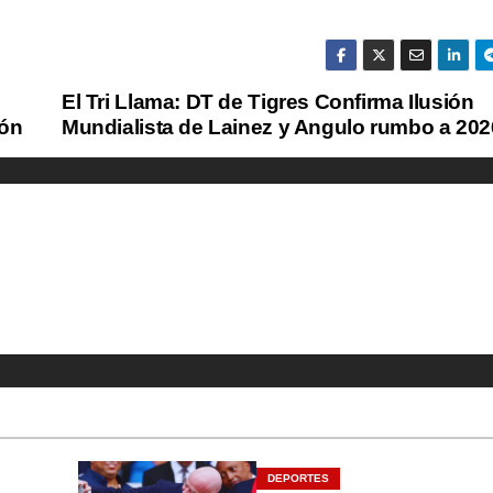
El Tri Llama: DT de Tigres Confirma Ilusión
ión
Mundialista de Lainez y Angulo rumbo a 202
DEPORTES