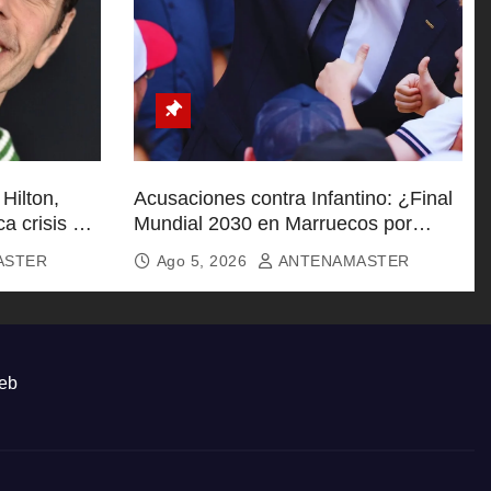
 Hilton,
Acusaciones contra Infantino: ¿Final
ca crisis en
Mundial 2030 en Marruecos por
respaldo político?
ASTER
Ago 5, 2026
ANTENAMASTER
eb