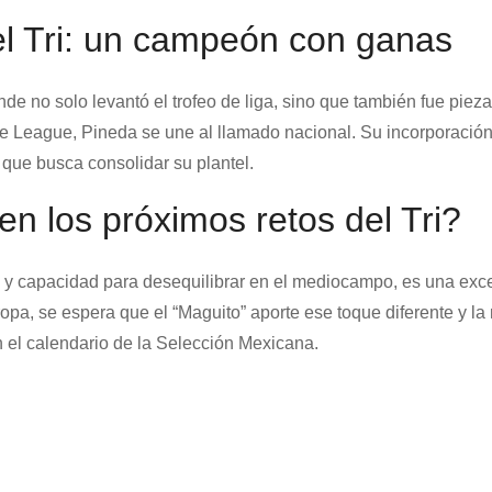
l Tri: un campeón con ganas
 no solo levantó el trofeo de liga, sino que también fue pieza
nce League, Pineda se une al llamado nacional. Su incorporació
que busca consolidar su plantel.
en los próximos retos del Tri?
o y capacidad para desequilibrar en el mediocampo, es una exc
ropa, se espera que el “Maguito” aporte ese toque diferente y la
 el calendario de la Selección Mexicana.