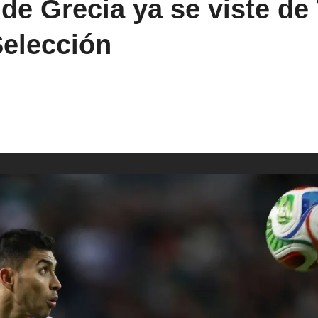
e Grecia ya se viste de 
Selección