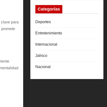
Categorías
Deportes
 clave para
n promete
Entretenimiento
Internacional
Jalisco
elente
Nacional
 mentalidad