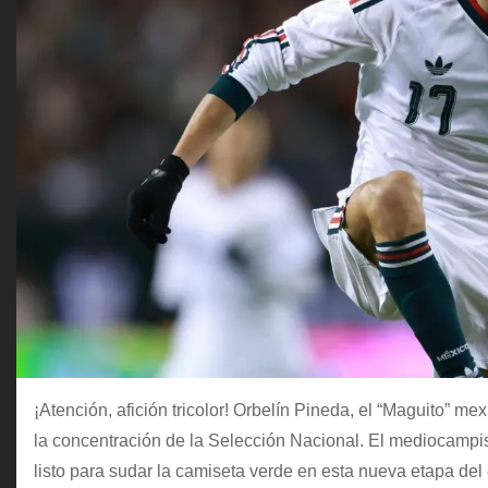
¡Atención, afición tricolor! Orbelín Pineda, el “Maguito” 
la concentración de la Selección Nacional. El mediocampist
listo para sudar la camiseta verde en esta nueva etapa del