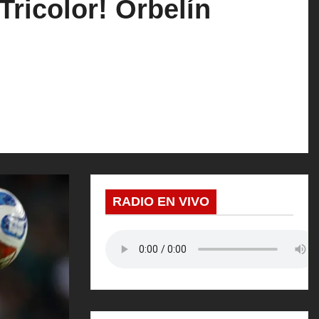
Tricolor! Orbelín
RADIO EN VIVO