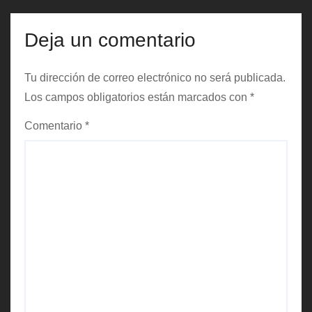
a
d
Deja un comentario
a
Tu dirección de correo electrónico no será publicada.
s
Los campos obligatorios están marcados con
*
Comentario
*