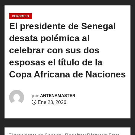
o
DEPORTES
El presidente de Senegal
desata polémica al
celebrar con sus dos
esposas el título de la
Copa Africana de Naciones
por
ANTENAMASTER
Ene 23, 2026