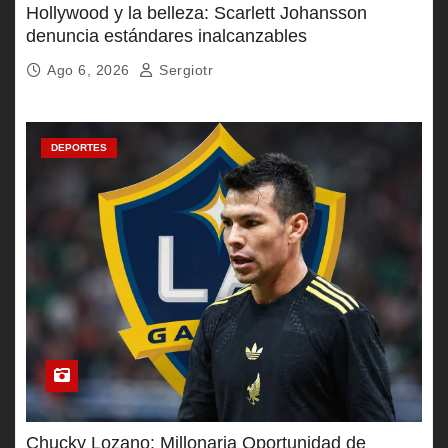
Hollywood y la belleza: Scarlett Johansson
denuncia estándares inalcanzables
Ago 6, 2026
Sergiotr
DEPORTES
Chucky Lozano: Millonaria Oportunidad de