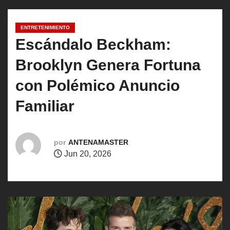
o
ENTRETENIMIENTO
Escándalo Beckham:
Brooklyn Genera Fortuna
con Polémico Anuncio
Familiar
por
ANTENAMASTER
Jun 20, 2026