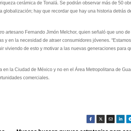
la riqueza cerámica de Tonalá. Se podrán observar más de 50 ob
la globalización; hay que recordar que hay una historia detrás d
stro artesano Fernando Jimón Melchor, quien señaló que uno de
ntas y en la necesidad de atraer consumidores jóvenes. “Estamo
ir viviendo de esto y motivar a las nuevas generaciones para q
a en la Ciudad de México y no en el Área Metropolitana de Gua
rtunidades comerciales.