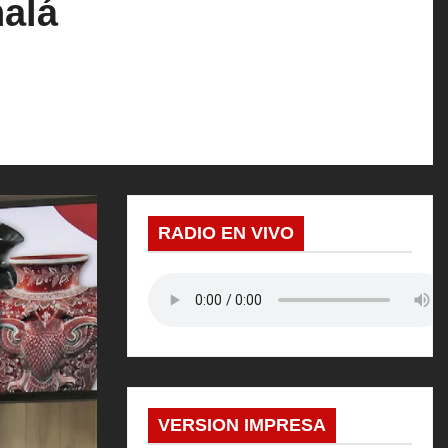
nalá
RADIO EN VIVO
VERSION IMPRESA