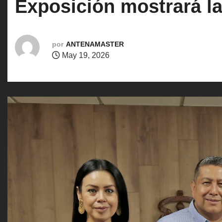
Exposición mostrará la
o
por
ANTENAMASTER
May 19, 2026