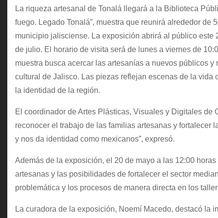
La riqueza artesanal de Tonalá llegará a la Biblioteca Públ
fuego. Legado Tonalá”, muestra que reunirá alrededor de 5
municipio jalisciense. La exposición abrirá al público est
de julio. El horario de visita será de lunes a viernes de 
muestra busca acercar las artesanías a nuevos públicos y re
cultural de Jalisco. Las piezas reflejan escenas de la vida
la identidad de la región.
El coordinador de Artes Plásticas, Visuales y Digitales de
reconocer el trabajo de las familias artesanas y fortalecer 
y nos da identidad como mexicanos”, expresó.
Además de la exposición, el 20 de mayo a las 12:00 horas s
artesanas y las posibilidades de fortalecer el sector median
problemática y los procesos de manera directa en los talle
La curadora de la exposición, Noemí Macedo, destacó la i