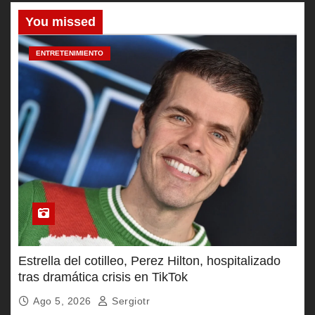
You missed
ENTRETENIMIENTO
Estrella del cotilleo, Perez Hilton, hospitalizado
tras dramática crisis en TikTok
Ago 5, 2026
Sergiotr