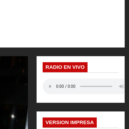
RADIO EN VIVO
VERSION IMPRESA