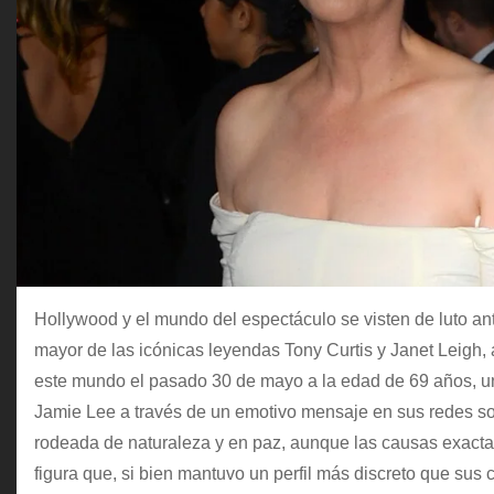
Hollywood y el mundo del espectáculo se visten de luto ante l
mayor de las icónicas leyendas Tony Curtis y Janet Leigh,
este mundo el pasado 30 de mayo a la edad de 69 años, u
Jamie Lee a través de un emotivo mensaje en sus redes soc
rodeada de naturaleza y en paz, aunque las causas exacta
figura que, si bien mantuvo un perfil más discreto que sus