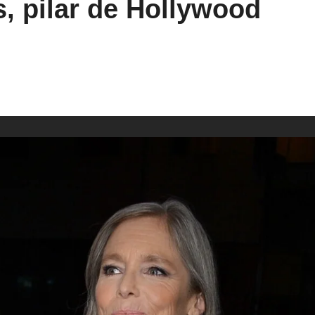
s, pilar de Hollywood