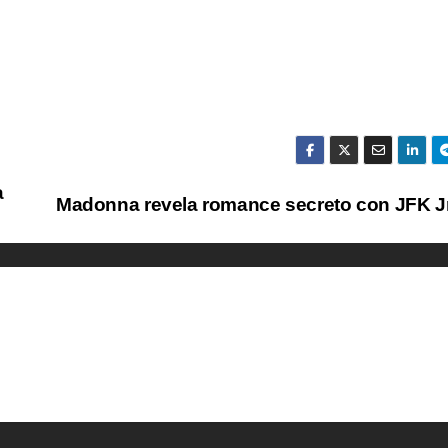
a
Madonna revela romance secreto con JFK Jr