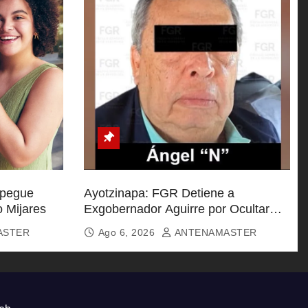
spegue
Ayotzinapa: FGR Detiene a
o Mijares
Exgobernador Aguirre por Ocultar
Información Clave
ASTER
Ago 6, 2026
ANTENAMASTER