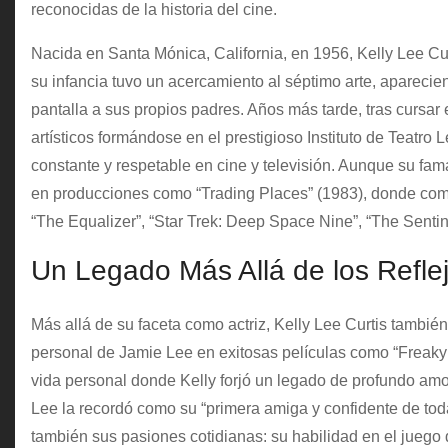
reconocidas de la historia del cine.
Nacida en Santa Mónica, California, en 1956, Kelly Lee Cu
su infancia tuvo un acercamiento al séptimo arte, aparecie
pantalla a sus propios padres. Años más tarde, tras cursa
artísticos formándose en el prestigioso Instituto de Teatro L
constante y respetable en cine y televisión. Aunque su fam
en producciones como “Trading Places” (1983), donde comp
“The Equalizer”, “Star Trek: Deep Space Nine”, “The Sentin
Un Legado Más Allá de los Refle
Más allá de su faceta como actriz, Kelly Lee Curtis tambi
personal de Jamie Lee en exitosas películas como “Freaky 
vida personal donde Kelly forjó un legado de profundo amo
Lee la recordó como su “primera amiga y confidente de toda 
también sus pasiones cotidianas: su habilidad en el juego d