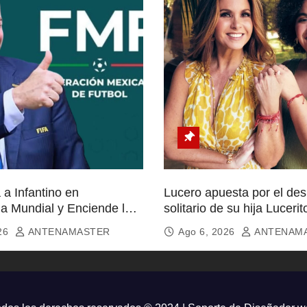
a Infantino en
Lucero apuesta por el de
ia Mundial y Enciende la
solitario de su hija Lucerit
icionados
026
ANTENAMASTER
Ago 6, 2026
ANTENAM