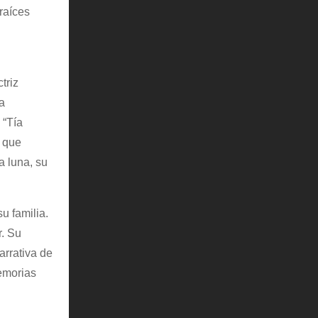
raíces
triz
a
 “Tía
, que
a luna, su
u familia.
r. Su
arrativa de
emorias