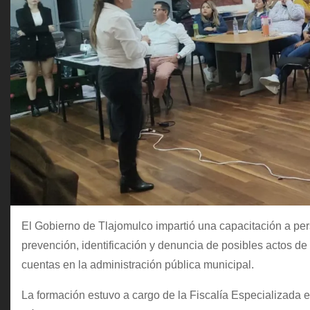
El Gobierno de Tlajomulco impartió una capacitación a pers
prevención, identificación y denuncia de posibles actos de 
cuentas en la administración pública municipal.
La formación estuvo a cargo de la Fiscalía Especializada e