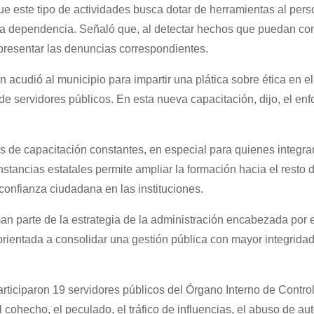
que este tipo de actividades busca dotar de herramientas al pers
la dependencia. Señaló que, al detectar hechos que puedan cons
o presentar las denuncias correspondientes.
n acudió al municipio para impartir una plática sobre ética en el
de servidores públicos. En esta nueva capacitación, dijo, el en
s de capacitación constantes, en especial para quienes integra
nstancias estatales permite ampliar la formación hacia el resto 
 confianza ciudadana en las instituciones.
n parte de la estrategia de la administración encabezada por e
rientada a consolidar una gestión pública con mayor integridad
articiparon 19 servidores públicos del Órgano Interno de Control
cohecho, el peculado, el tráfico de influencias, el abuso de aut