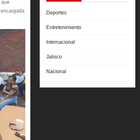
s que
a encargada
Deportes
Entretenimiento
Internacional
Jalisco
Nacional