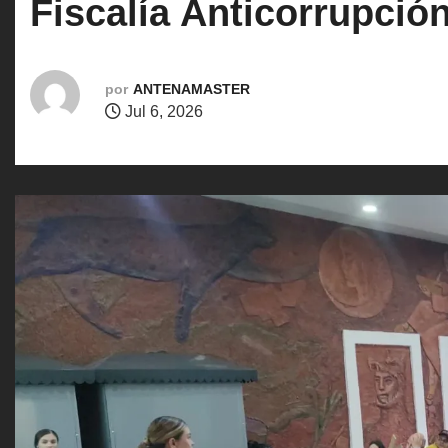
Fiscalía Anticorrupción
o
por
ANTENAMASTER
Jul 6, 2026