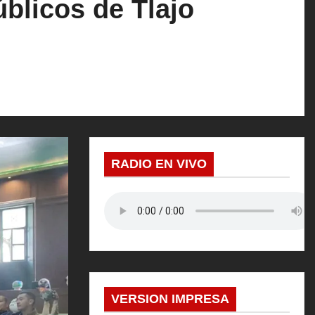
úblicos de Tlajo
RADIO EN VIVO
VERSION IMPRESA