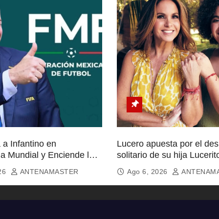
a Infantino en
Lucero apuesta por el de
ia Mundial y Enciende la
solitario de su hija Lucerit
icionados
026
ANTENAMASTER
Ago 6, 2026
ANTENAM