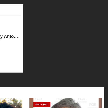
ay Antonio
NACIONAL