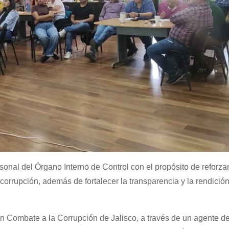
onal del Órgano Interno de Control con el propósito de reforzar
corrupción, además de fortalecer la transparencia y la rendició
n Combate a la Corrupción de Jalisco, a través de un agente de