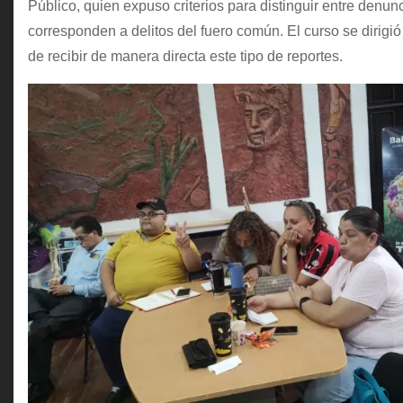
Público, quien expuso criterios para distinguir entre denu
corresponden a delitos del fuero común. El curso se dirig
de recibir de manera directa este tipo de reportes.