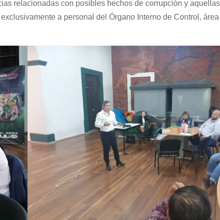
ncias relacionadas con posibles hechos de corrupción y aquella
ió exclusivamente a personal del Órgano Interno de Control, áre