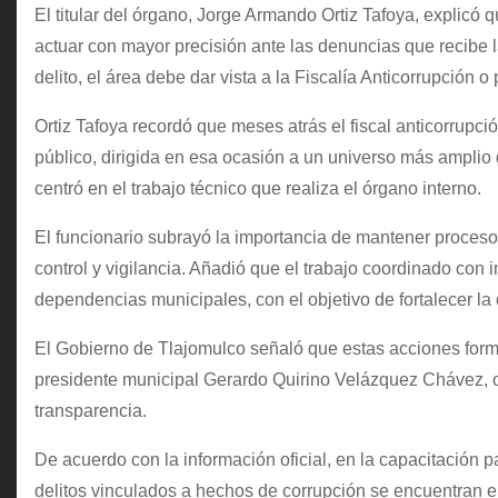
El titular del órgano, Jorge Armando Ortiz Tafoya, explicó 
actuar con mayor precisión ante las denuncias que recibe 
delito, el área debe dar vista a la Fiscalía Anticorrupción 
Ortiz Tafoya recordó que meses atrás el fiscal anticorrupció
público, dirigida en esa ocasión a un universo más amplio 
centró en el trabajo técnico que realiza el órgano interno.
El funcionario subrayó la importancia de mantener proceso
control y vigilancia. Añadió que el trabajo coordinado con i
dependencias municipales, con el objetivo de fortalecer la
El Gobierno de Tlajomulco señaló que estas acciones forma
presidente municipal Gerardo Quirino Velázquez Chávez, o
transparencia.
De acuerdo con la información oficial, en la capacitación p
delitos vinculados a hechos de corrupción se encuentran el 