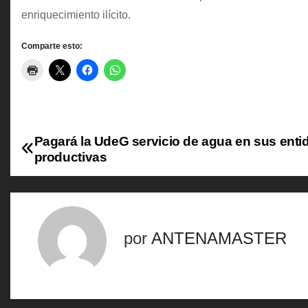
enriquecimiento ilícito.
Comparte esto:
Pagará la UdeG servicio de agua en sus enti
N
productivas
a
v
e
por
ANTENAMASTER
g
a