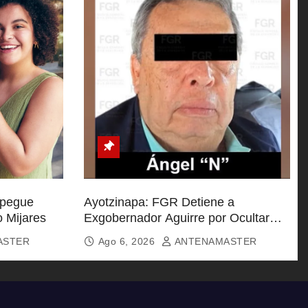
spegue
Ayotzinapa: FGR Detiene a
o Mijares
Exgobernador Aguirre por Ocultar
Información Clave
ASTER
Ago 6, 2026
ANTENAMASTER