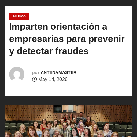
o
JALISCO
Imparten orientación a
empresarias para prevenir
y detectar fraudes
por
ANTENAMASTER
May 14, 2026