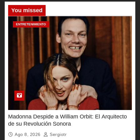
You missed
ENTRETENIMIENTO
Madonna Despide a William Orbit: El Arquitecto
de su Revolución Sonora
Ago 8, 2026
Sergiotr