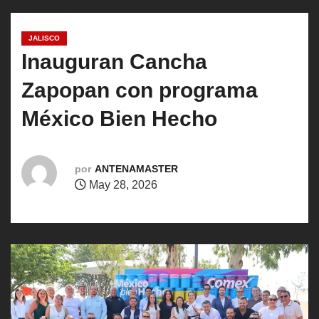
o
JALISCO
Inauguran Cancha
Zapopan con programa
México Bien Hecho
por
ANTENAMASTER
May 28, 2026