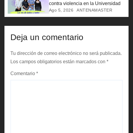
t
contra violencia en la Universidad
Ago 5, 2026
ANTENAMASTER
r
a
Deja un comentario
d
a
Tu dirección de correo electrónico no será publicada.
Los campos obligatorios están marcados con
*
s
Comentario
*