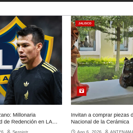
JALISCO
ano: Millonaria
Invitan a comprar piezas 
d de Redención en LA
Nacional de la Cerámica
026
Sergiotr
Ago 6, 2026
ANTENAM