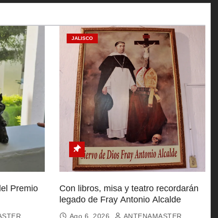
JALISCO
del Premio
Con libros, misa y teatro recordarán
legado de Fray Antonio Alcalde
ASTER
Ago 6, 2026
ANTENAMASTER