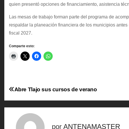
quien presentó opciones de financiamiento, asistencia té
Las mesas de trabajo forman parte del programa de acomp
respaldar la planeación financiera de los municipios antes 
fiscal 2027.
Comparte esto:
N
Abre Tlajo sus cursos de verano
a
v
e
por
ANTENAMASTER