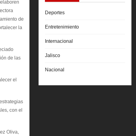
s elaboren
rectora
Deportes
namiento de
Entretenimiento
rtalecer la
Internacional
reciado
Jalisco
ión de las
Nacional
lecer el
estrategias
les, con el
ez Oliva,