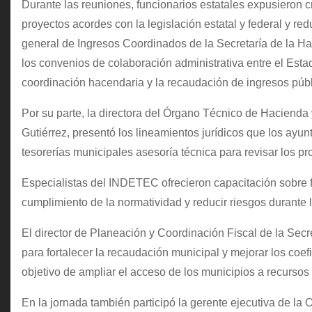
Durante las reuniones, funcionarios estatales expusieron cr
proyectos acordes con la legislación estatal y federal y r
general de Ingresos Coordinados de la Secretaría de la H
los convenios de colaboración administrativa entre el Est
coordinación hacendaria y la recaudación de ingresos públ
Por su parte, la directora del Órgano Técnico de Hacienda
Gutiérrez, presentó los lineamientos jurídicos que los ayu
tesorerías municipales asesoría técnica para revisar los p
Especialistas del INDETEC ofrecieron capacitación sobre fis
cumplimiento de la normatividad y reducir riesgos durante 
El director de Planeación y Coordinación Fiscal de la Secr
para fortalecer la recaudación municipal y mejorar los coefi
objetivo de ampliar el acceso de los municipios a recursos 
En la jornada también participó la gerente ejecutiva de la