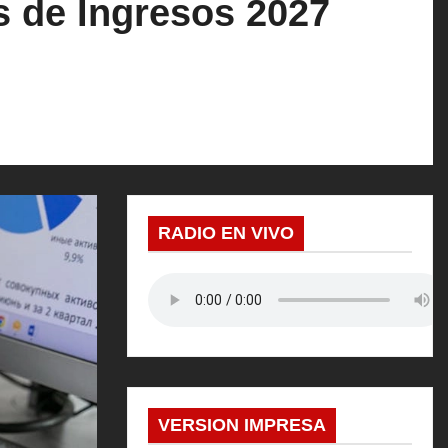
s de Ingresos 2027
RADIO EN VIVO
VERSION IMPRESA