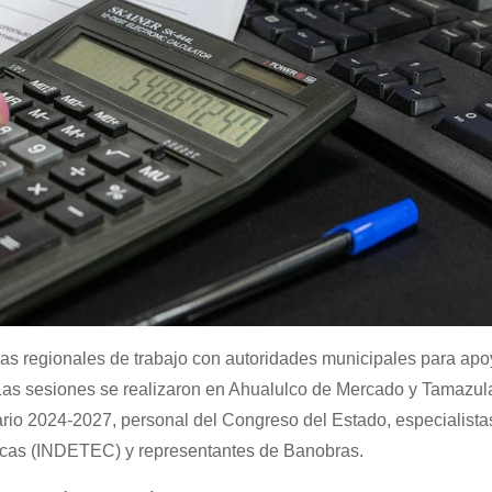
sas regionales de trabajo con autoridades municipales para apo
 Las sesiones se realizaron en Ahualulco de Mercado y Tamazul
rio 2024-2027, personal del Congreso del Estado, especialista
blicas (INDETEC) y representantes de Banobras.