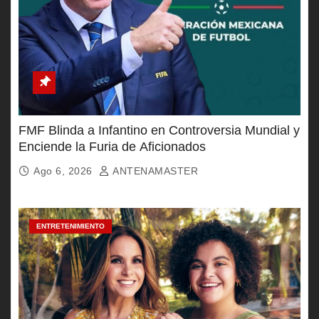
FMF Blinda a Infantino en Controversia Mundial y
Enciende la Furia de Aficionados
Ago 6, 2026
ANTENAMASTER
ENTRETENIMIENTO