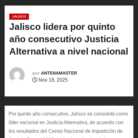
o
JALISCO
Jalisco lidera por quinto
año consecutivo Justicia
Alternativa a nivel nacional
por
ANTENAMASTER
Nov 18, 2025
Por quinto año consecutivo, Jalisco se consolidó como
líder nacional en Justicia Alternativa, de acuerdo con
los resultados del Censo Nacional de Impartición de