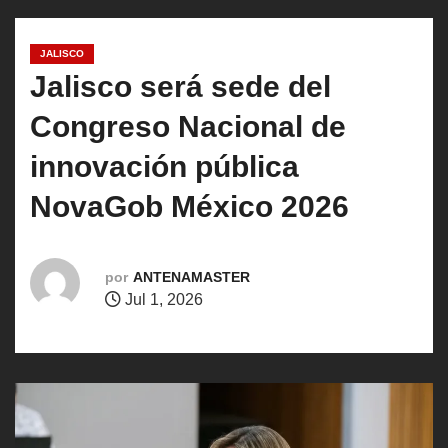
o
JALISCO
Jalisco será sede del
Congreso Nacional de
innovación pública
NovaGob México 2026
por
ANTENAMASTER
Jul 1, 2026