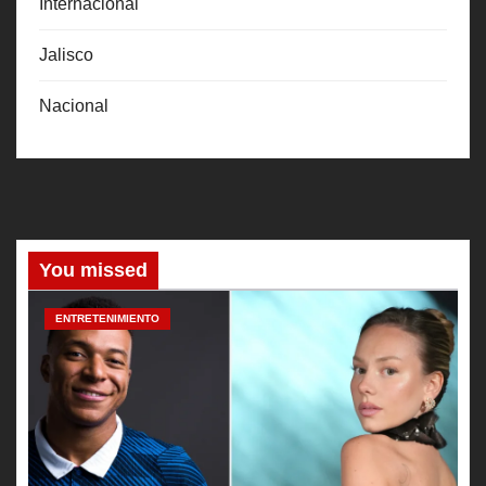
Internacional
Jalisco
Nacional
You missed
ENTRETENIMIENTO