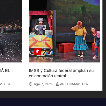
Á EL
IMSS y Cultura federal amplían su
colaboración teatral
ASTER
Ago 7, 2026
ANTENAMASTER