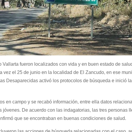
Vallarta fueron localizados con vida y en buen estado de salud
ma vez el 25 de junio en la localidad de El Zancudo, en ese muni
onas Desaparecidas activó los protocolos de búsqueda e inició la
vos en campo y se recabó información, entre ella datos relacio
s jóvenes. De acuerdo con las indagatorias, las tres personas l
onfirmó que se encontraban en buenas condiciones de salud.
ncluyeron las acciones de búsqueda relacionadas con el caso, a