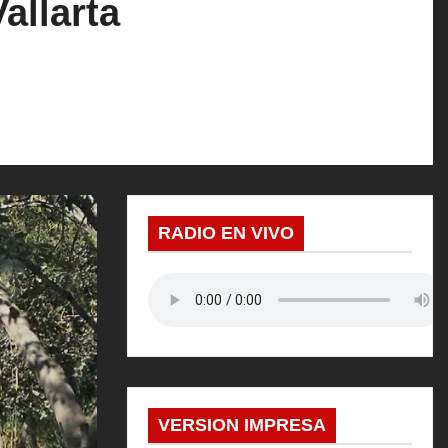
allarta
RADIO EN VIVO
VERSION IMPRESA