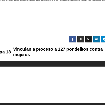
Vinculan a proceso a 127 por delitos contra
epa 18
mujeres