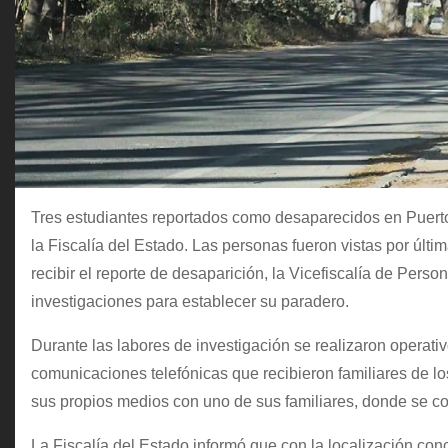
Tres estudiantes reportados como desaparecidos en Puerto 
la Fiscalía del Estado. Las personas fueron vistas por últi
recibir el reporte de desaparición, la Vicefiscalía de Pers
investigaciones para establecer su paradero.
Durante las labores de investigación se realizaron operati
comunicaciones telefónicas que recibieron familiares de lo
sus propios medios con uno de sus familiares, donde se c
La Fiscalía del Estado informó que con la localización co