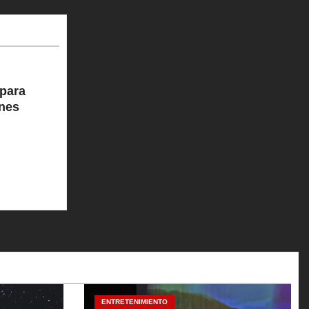
para
ones
ENTRETENIMIENTO