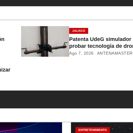
JALISCO
ón
Patenta UdeG simulador 
probar tecnología de dr
Ago 7, 2026
ANTENAMASTER
izar
ENTRETENIMIENTO