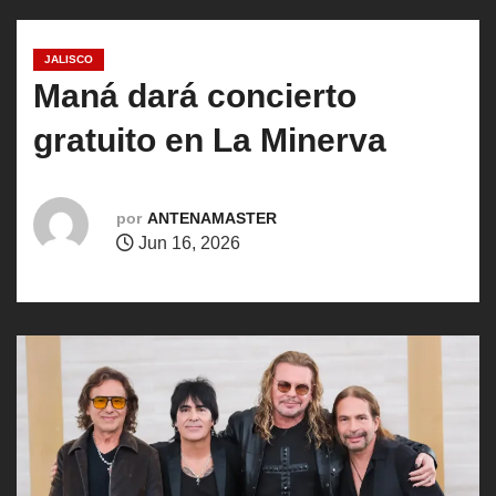
o
JALISCO
Maná dará concierto
gratuito en La Minerva
por
ANTENAMASTER
Jun 16, 2026