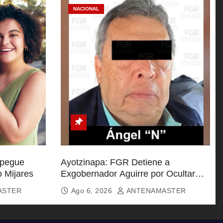
NACIONAL
spegue
Ayotzinapa: FGR Detiene a
o Mijares
Exgobernador Aguirre por Ocultar
Información Clave
ASTER
Ago 6, 2026
ANTENAMASTER