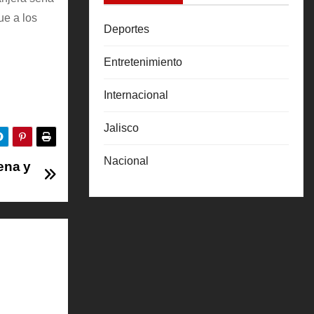
ue a los
Deportes
Entretenimiento
Internacional
Jalisco
Nacional
ena y