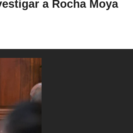
vestigar a Rocha Moya