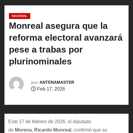
o
NACIONAL
Monreal asegura que la
reforma electoral avanzará
pese a trabas por
plurinominales
por
ANTENAMASTER
Feb 17, 2026
Este 17 de febrero de 2026, el diputado
de
Morena
,
Ricardo Monreal
, confirmó que su