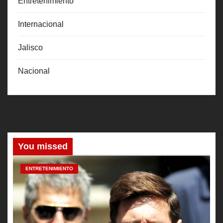
Entretenimiento
Internacional
Jalisco
Nacional
You missed
ENTRETENIMIENTO