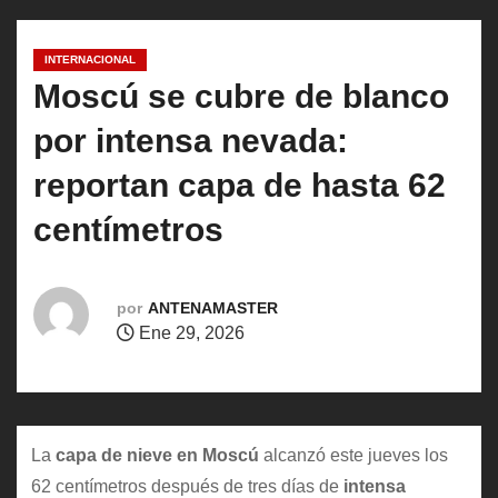
o
INTERNACIONAL
Moscú se cubre de blanco
por intensa nevada:
reportan capa de hasta 62
centímetros
por
ANTENAMASTER
Ene 29, 2026
La
capa de nieve en Moscú
alcanzó este jueves los
62 centímetros después de tres días de
intensa