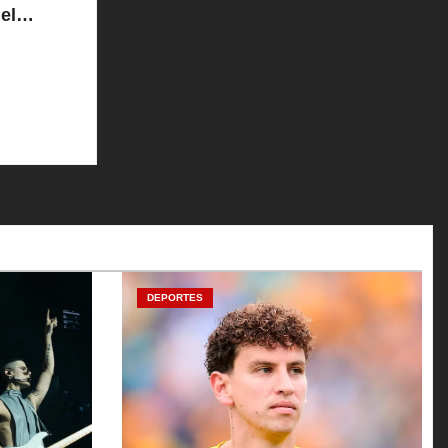
el
DEPORTES