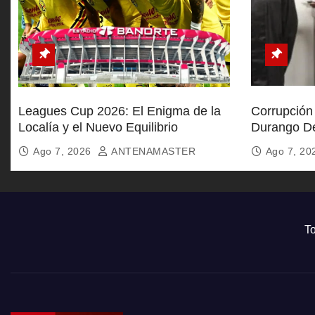
Leagues Cup 2026: El Enigma de la
Corrupción 
Localía y el Nuevo Equilibrio
Durango De
Soborno
Ago 7, 2026
ANTENAMASTER
Ago 7, 2
To