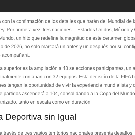
a con la confirmación de los detalles que harán del Mundial de 
e rey. Por primera vez, tres naciones —Estados Unidos, México
 Mundo, un hito que redefine la magnitud de este certamen globa
lio de 2026, no solo marcará un antes y un después por su conf
lo acompañará.
 superior es la ampliación a 48 selecciones participantes, un
icionalmente contaban con 32 equipos. Esta decisión de la FIFA 
es tengan la oportunidad de vivir la experiencia mundialista y
o de partidos ascenderá a 104, consolidando a la Copa del Mund
anizado, tanto en escala como en duración.
a Deportiva sin Igual
 través de tres vastos territorios nacionales presenta desafíos