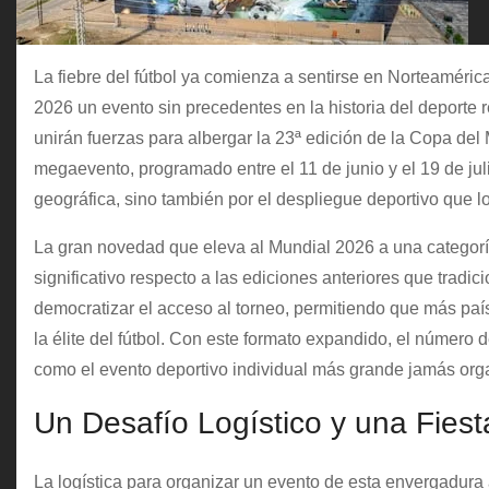
La fiebre del fútbol ya comienza a sentirse en Norteaméric
2026 un evento sin precedentes en la historia del deport
unirán fuerzas para albergar la 23ª edición de la Copa del
megaevento, programado entre el 11 de junio y el 19 de ju
geográfica, sino también por el despliegue deportivo que 
La gran novedad que eleva al Mundial 2026 a una categoría
significativo respecto a las ediciones anteriores que trad
democratizar el acceso al torneo, permitiendo que más país
la élite del fútbol. Con este formato expandido, el númer
como el evento deportivo individual más grande jamás org
Un Desafío Logístico y una Fiest
La logística para organizar un evento de esta envergadura a