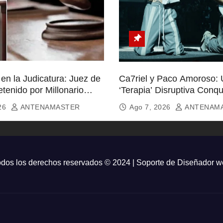
en la Judicatura: Juez de
Ca7riel y Paco Amoroso:
tenido por Millonario
‘Terapia’ Disruptiva Conqu
Almas
026
ANTENAMASTER
Ago 7, 2026
ANTENAM
dos los derechos reservados © 2024 | Soporte de
Diseñador w