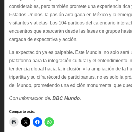
considerables, pero también promete una experiencia rica 
Estados Unidos, la pasión arraigada en México y la emerge
visitantes y atletas. Los 104 partidos del calendario inte
encuentros que abarcarán desde las fases de grupos hasta 
cargada de expectativa y acción.
La expectación ya es palpable. Este Mundial no solo será un
plataforma para la integración cultural y el entendimiento i
tendencia global hacia la inclusión y la ampliación de la h
tripartita y su cifra récord de participantes, no es solo la 
del Mundo, prometiendo una edición monumental que queda
Con información de:
BBC Mundo
.
Comparte esto: