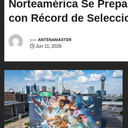
Norteamérica Se Prepar
o
con Récord de Seleccio
por
ANTENAMASTER
Jun 11, 2026