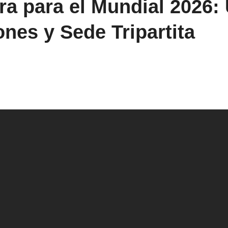
a para el Mundial 2026: 
nes y Sede Tripartita