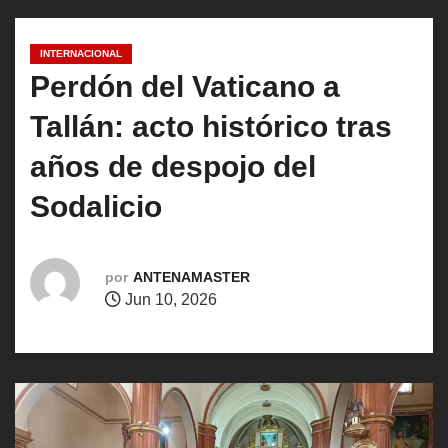
o
INTERNACIONAL
Perdón del Vaticano a
Tallán: acto histórico tras
años de despojo del
Sodalicio
por
ANTENAMASTER
Jun 10, 2026