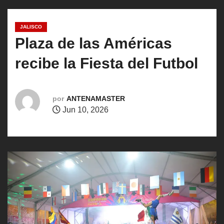
o
JALISCO
Plaza de las Américas
recibe la Fiesta del Futbol
por
ANTENAMASTER
Jun 10, 2026