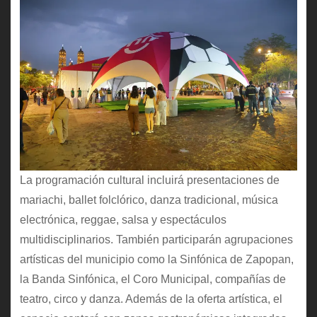
La programación cultural incluirá presentaciones de
mariachi, ballet folclórico, danza tradicional, música
electrónica, reggae, salsa y espectáculos
multidisciplinarios. También participarán agrupaciones
artísticas del municipio como la Sinfónica de Zapopan,
la Banda Sinfónica, el Coro Municipal, compañías de
teatro, circo y danza. Además de la oferta artística, el