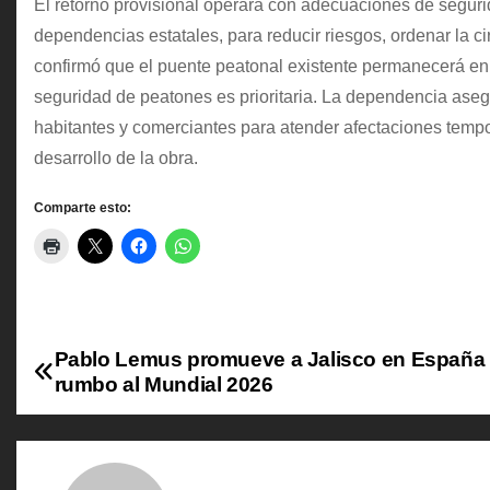
El retorno provisional operará con adecuaciones de segurid
dependencias estatales, para reducir riesgos, ordenar la cir
confirmó que el puente peatonal existente permanecerá en o
seguridad de peatones es prioritaria. La dependencia ase
habitantes y comerciantes para atender afectaciones tempo
desarrollo de la obra.
Comparte esto:
Pablo Lemus promueve a Jalisco en España
N
rumbo al Mundial 2026
a
v