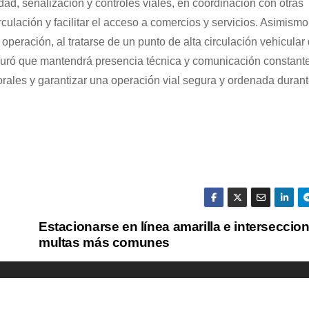
ad, señalización y controles viales, en coordinación con otras
culación y facilitar el acceso a comercios y servicios. Asimismo
peración, al tratarse de un punto de alta circulación vehicular
guró que mantendrá presencia técnica y comunicación constant
rales y garantizar una operación vial segura y ordenada durant
Estacionarse en línea amarilla e interseccion
multas más comunes