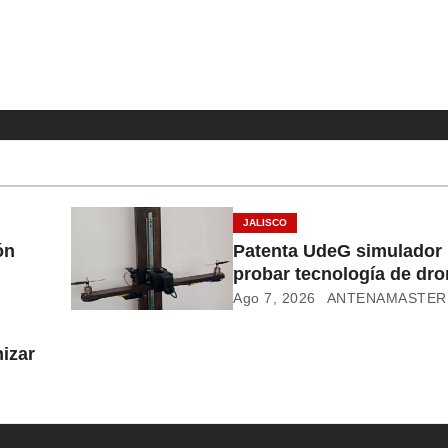
JALISCO
ón
Patenta UdeG simulador 
probar tecnología de dr
Ago 7, 2026
ANTENAMASTER
izar