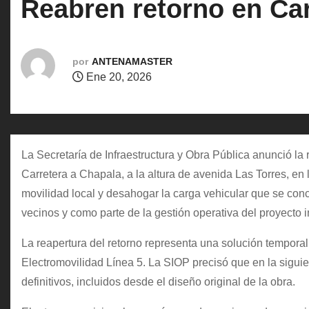
Reabren retorno en Car
o
por
ANTENAMASTER
Ene 20, 2026
La Secretaría de Infraestructura y Obra Pública anunció la 
Carretera a Chapala, a la altura de avenida Las Torres, en 
movilidad local y desahogar la carga vehicular que se conc
vecinos y como parte de la gestión operativa del proyecto in
La reapertura del retorno representa una solución tempora
Electromovilidad Línea 5. La SIOP precisó que en la siguie
definitivos, incluidos desde el diseño original de la obra.