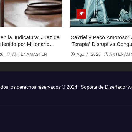
en la Judicatura: Juez de
Ca7riel y Paco Amoroso:
tenido por Millonario
‘Terapia’ Disruptiva Conqu
Almas
026
ANTENAMASTER
Ago 7, 2026
ANTENAM
dos los derechos reservados © 2024 | Soporte de
Diseñador w