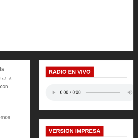
la
RADIO EN VIVO
rar la
 con
ornos
VERSION IMPRESA