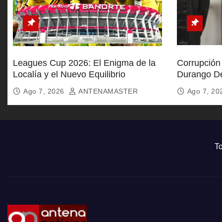
Leagues Cup 2026: El Enigma de la
Corrupción 
Localía y el Nuevo Equilibrio
Durango De
Soborno
Ago 7, 2026
ANTENAMASTER
Ago 7, 2
To