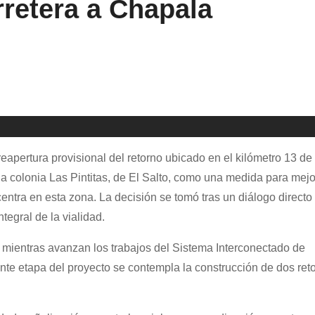
retera a Chapala
reapertura provisional del retorno ubicado en el kilómetro 13 de 
la colonia Las Pintitas, de El Salto, como una medida para mejo
entra en esta zona. La decisión se tomó tras un diálogo directo
tegral de la vialidad.
l mientras avanzan los trabajos del Sistema Interconectado de
nte etapa del proyecto se contempla la construcción de dos ret