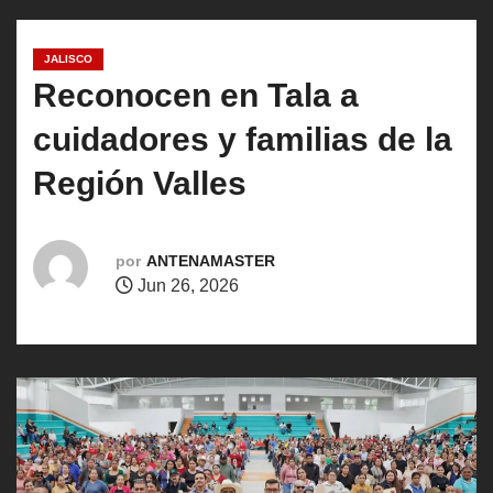
o
JALISCO
Reconocen en Tala a
cuidadores y familias de la
Región Valles
por
ANTENAMASTER
Jun 26, 2026