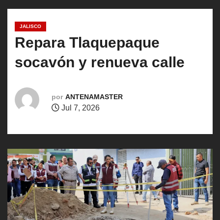
o
JALISCO
Repara Tlaquepaque
socavón y renueva calle
por
ANTENAMASTER
Jul 7, 2026