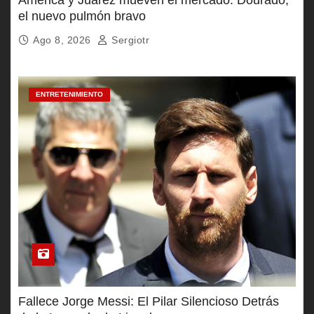
el nuevo pulmón bravo
Ago 8, 2026
Sergiotr
ENTRETENIMIENTO
Fallece Jorge Messi: El Pilar Silencioso Detrás