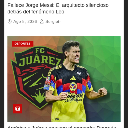
Fallece Jorge Messi: El arquitecto silencioso
detrás del fenómeno Leo
Ago 8, 2026
Sergiotr
DEPORTES
América y Juárez mueven el mercado: Dourado,