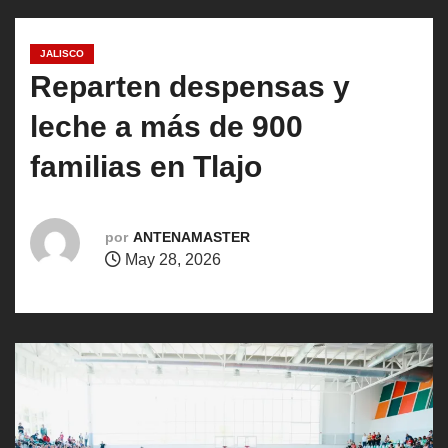
o
JALISCO
Reparten despensas y
leche a más de 900
familias en Tlajo
por
ANTENAMASTER
May 28, 2026