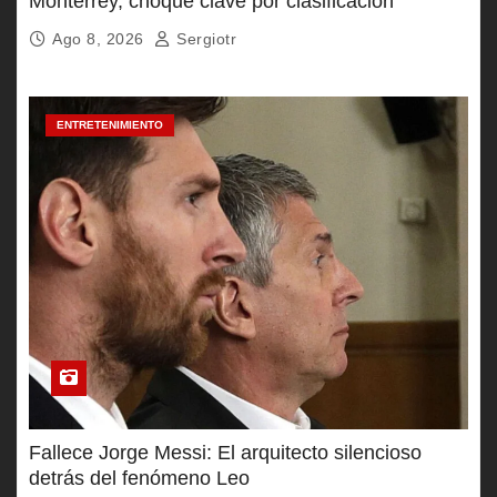
Monterrey, choque clave por clasificación
Ago 8, 2026
Sergiotr
ENTRETENIMIENTO
Fallece Jorge Messi: El arquitecto silencioso
detrás del fenómeno Leo