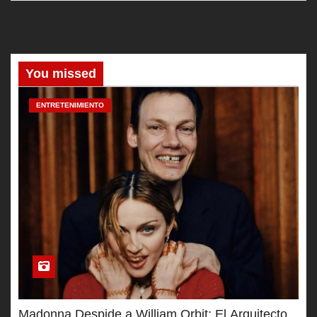
You missed
ENTRETENIMIENTO
Madonna Despide a William Orbit: El Arquitecto