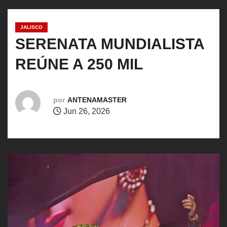
o
JALISCO
SERENATA MUNDIALISTA
REÚNE A 250 MIL
por
ANTENAMASTER
Jun 26, 2026