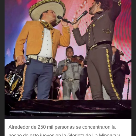
Alrededor de 250 mil personas se concentraron la
noche de este jueves en la Glorieta de La Minerva y