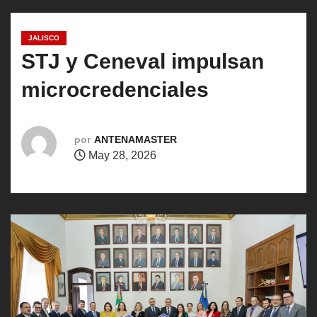
o
JALISCO
STJ y Ceneval impulsan
microcredenciales
por
ANTENAMASTER
May 28, 2026