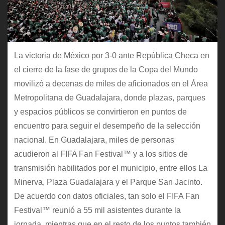
La victoria de México por 3-0 ante República Checa en
el cierre de la fase de grupos de la Copa del Mundo
movilizó a decenas de miles de aficionados en el Área
Metropolitana de Guadalajara, donde plazas, parques
y espacios públicos se convirtieron en puntos de
encuentro para seguir el desempeño de la selección
nacional. En Guadalajara, miles de personas
acudieron al FIFA Fan Festival™ y a los sitios de
transmisión habilitados por el municipio, entre ellos La
Minerva, Plaza Guadalajara y el Parque San Jacinto.
De acuerdo con datos oficiales, tan solo el FIFA Fan
Festival™ reunió a 55 mil asistentes durante la
jornada, mientras que en el resto de los puntos también