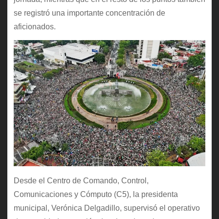
se registró una importante concentración de
aficionados.
Desde el Centro de Comando, Control,
Comunicaciones y Cómputo (C5), la presidenta
municipal, Verónica Delgadillo, supervisó el operativo