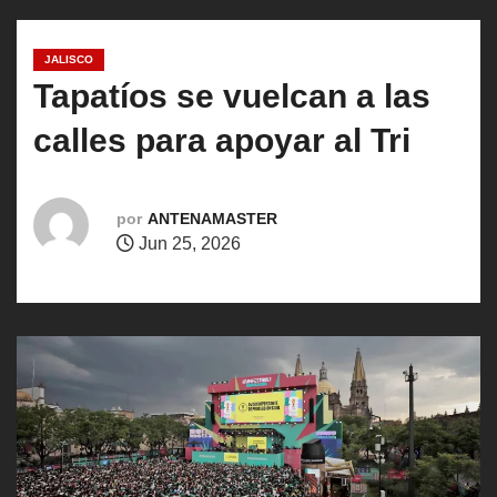
o
JALISCO
Tapatíos se vuelcan a las
calles para apoyar al Tri
por
ANTENAMASTER
Jun 25, 2026