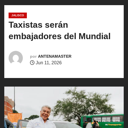
o
JALISCO
Taxistas serán
embajadores del Mundial
por
ANTENAMASTER
Jun 11, 2026