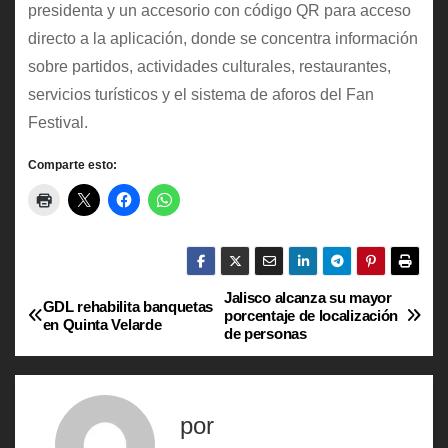
presidenta y un accesorio con código QR para acceso
directo a la aplicación, donde se concentra información
sobre partidos, actividades culturales, restaurantes,
servicios turísticos y el sistema de aforos del Fan
Festival.
Comparte esto:
Jalisco alcanza su mayor
N
GDL rehabilita banquetas
porcentaje de localización
en Quinta Velarde
de personas
a
v
por
e