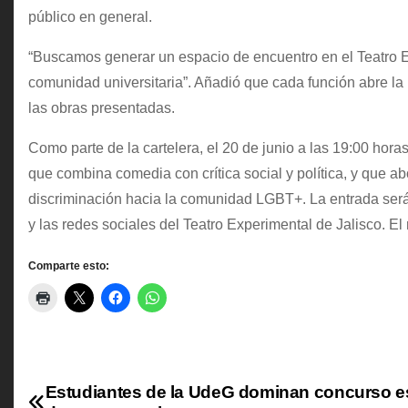
público en general.
“Buscamos generar un espacio de encuentro en el Teatro Expe
comunidad universitaria”. Añadió que cada función abre la p
las obras presentadas.
Como parte de la cartelera, el 20 de junio a las 19:00 hora
que combina comedia con crítica social y política, y que a
discriminación hacia la comunidad LGBT+. La entrada será g
y las redes sociales del Teatro Experimental de Jalisco. El 
Comparte esto:
Estudiantes de la UdeG dominan concurso es
N