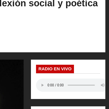
lexión social y poética
RADIO EN VIVO