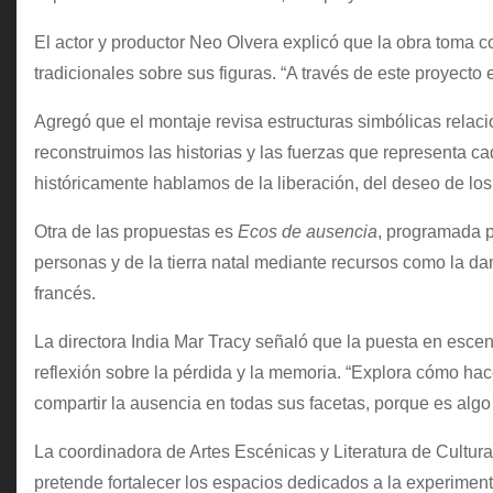
El actor y productor Neo Olvera explicó que la obra toma co
tradicionales sobre sus figuras. “A través de este proyecto 
Agregó que el montaje revisa estructuras simbólicas relac
reconstruimos las historias y las fuerzas que representa c
históricamente hablamos de la liberación, del deseo de los
Otra de las propuestas es
Ecos de ausencia
, programada p
personas y de la tierra natal mediante recursos como la dan
francés.
La directora India Mar Tracy señaló que la puesta en esce
reflexión sobre la pérdida y la memoria. “Explora cómo hac
compartir la ausencia en todas sus facetas, porque es algo
La coordinadora de Artes Escénicas y Literatura de Cultur
pretende fortalecer los espacios dedicados a la experimenta