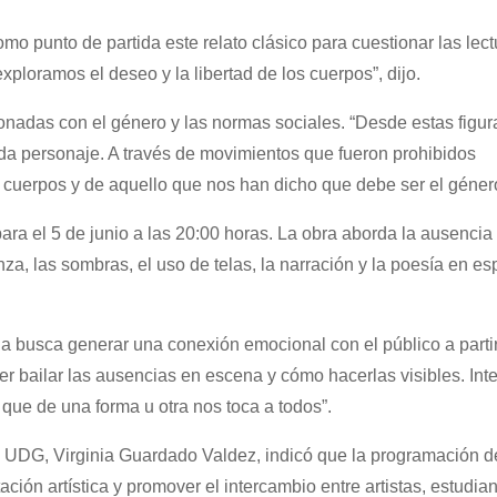
mo punto de partida este relato clásico para cuestionar las lect
exploramos el deseo y la libertad de los cuerpos”, dijo.
ionadas con el género y las normas sociales. “Desde estas figur
ada personaje. A través de movimientos que fueron prohibidos
 cuerpos y de aquello que nos han dicho que debe ser el género
ara el 5 de junio a las 20:00 horas. La obra aborda la ausencia
za, las sombras, el uso de telas, la narración y la poesía en es
na busca generar una conexión emocional con el público a partir
er bailar las ausencias en escena y cómo hacerlas visibles. In
 que de una forma u otra nos toca a todos”.
a UDG, Virginia Guardado Valdez, indicó que la programación d
ción artística y promover el intercambio entre artistas, estudian