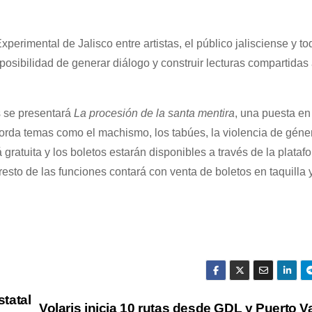
rimental de Jalisco entre artistas, el público jalisciense y to
osibilidad de generar diálogo y construir lecturas compartidas a
s se presentará
La procesión de la santa mentira
, una puesta e
borda temas como el machismo, los tabúes, la violencia de géner
ratuita y los boletos estarán disponibles a través de la plataf
resto de las funciones contará con venta de boletos en taquilla y
tatal
Volaris inicia 10 rutas desde GDL y Puerto Va