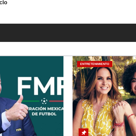
clo
ENTRETENIMIENTO