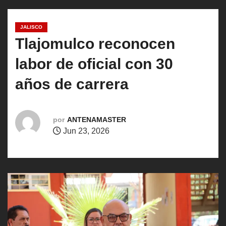
o
JALISCO
Tlajomulco reconocen
labor de oficial con 30
años de carrera
por
ANTENAMASTER
Jun 23, 2026