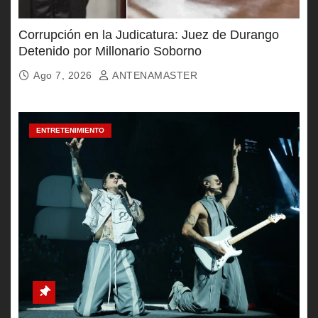
Corrupción en la Judicatura: Juez de Durango
Detenido por Millonario Soborno
Ago 7, 2026
ANTENAMASTER
ENTRETENIMIENTO