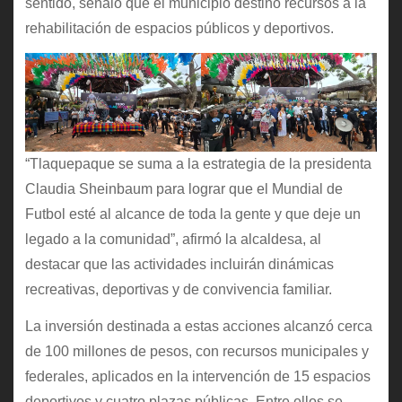
sentido, señaló que el municipio destinó recursos a la
rehabilitación de espacios públicos y deportivos.
“Tlaquepaque se suma a la estrategia de la presidenta
Claudia Sheinbaum para lograr que el Mundial de
Futbol esté al alcance de toda la gente y que deje un
legado a la comunidad”, afirmó la alcaldesa, al
destacar que las actividades incluirán dinámicas
recreativas, deportivas y de convivencia familiar.
La inversión destinada a estas acciones alcanzó cerca
de 100 millones de pesos, con recursos municipales y
federales, aplicados en la intervención de 15 espacios
deportivos y cuatro plazas públicas. Entre ellos se