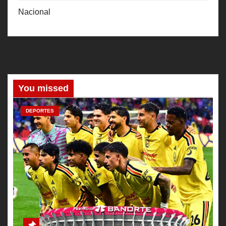
Nacional
You missed
DEPORTES