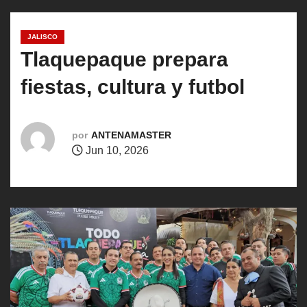
o
JALISCO
Tlaquepaque prepara
fiestas, cultura y futbol
por
ANTENAMASTER
Jun 10, 2026