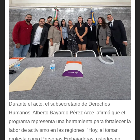
Durante el acto, el subsecretario de Derechos
Humanos, Alberto Bayardo Pérez Arce, afirmó que el
programa representa una herramienta para fortalecer la
labor de activismo en las regiones. “Hoy, al tomar
protesta como Personas Embajadoras, ustedes no