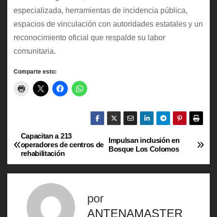
especializada, herramientas de incidencia pública,
espacios de vinculación con autoridades estatales y un
reconocimiento oficial que respalde su labor
comunitaria.
Comparte esto:
Capacitan a 213
N
Impulsan inclusión en
operadores de centros de
Bosque Los Colomos
rehabilitación
a
v
por
e
ANTENAMASTER