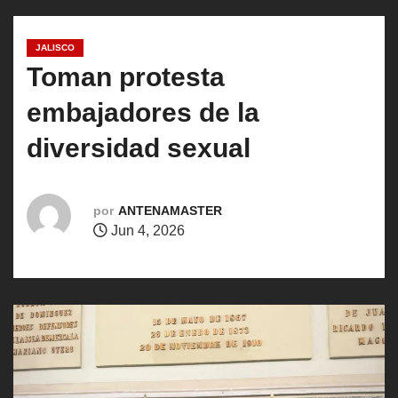
o
JALISCO
Toman protesta
embajadores de la
diversidad sexual
por
ANTENAMASTER
Jun 4, 2026