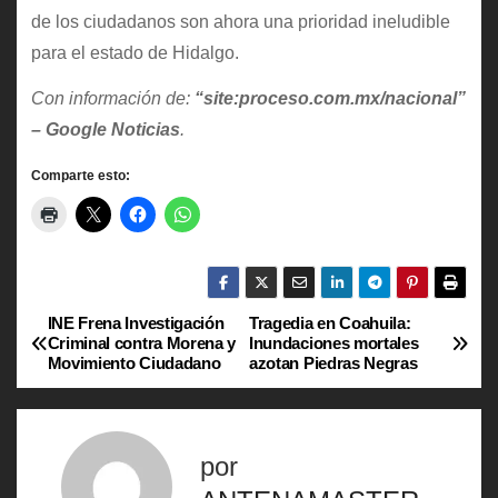
de los ciudadanos son ahora una prioridad ineludible
para el estado de Hidalgo.
Con información de:
“site:proceso.com.mx/nacional”
– Google Noticias
.
Comparte esto:
INE Frena Investigación
Tragedia en Coahuila:
N
Criminal contra Morena y
Inundaciones mortales
Movimiento Ciudadano
azotan Piedras Negras
a
v
por
e