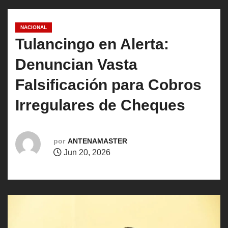
o
NACIONAL
Tulancingo en Alerta:
Denuncian Vasta
Falsificación para Cobros
Irregulares de Cheques
por
ANTENAMASTER
Jun 20, 2026