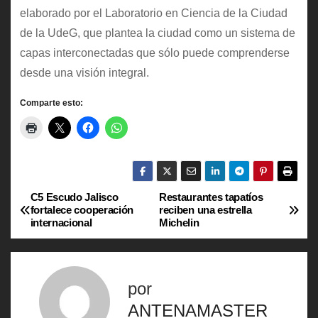
elaborado por el Laboratorio en Ciencia de la Ciudad
de la UdeG, que plantea la ciudad como un sistema de
capas interconectadas que sólo puede comprenderse
desde una visión integral.
Comparte esto:
C5 Escudo Jalisco
Restaurantes tapatíos
N
fortalece cooperación
reciben una estrella
internacional
Michelin
a
v
por
e
ANTENAMASTER