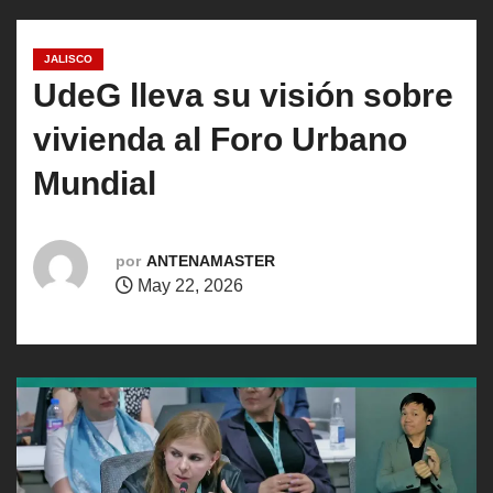
o
JALISCO
UdeG lleva su visión sobre
vivienda al Foro Urbano
Mundial
por
ANTENAMASTER
May 22, 2026