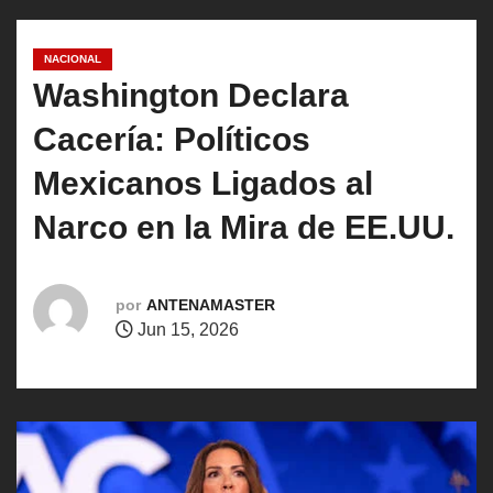
o
NACIONAL
Washington Declara
Cacería: Políticos
Mexicanos Ligados al
Narco en la Mira de EE.UU.
por
ANTENAMASTER
Jun 15, 2026