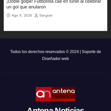
¡Doble golpe! Futbolista cae en túnel al celebrar
un gol que anularon
Ago 9, 2026
Sergiotr
Todos los derechos reservados © 2024 | Soporte de
Diseñador web
Antena Noticias