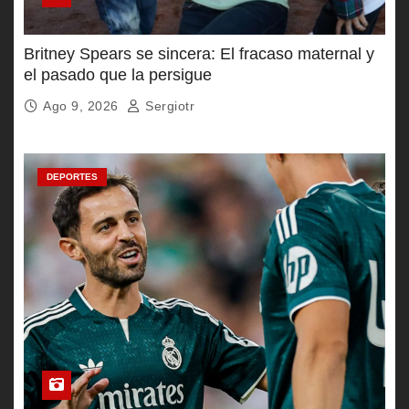
Britney Spears se sincera: El fracaso maternal y
el pasado que la persigue
Ago 9, 2026
Sergiotr
DEPORTES