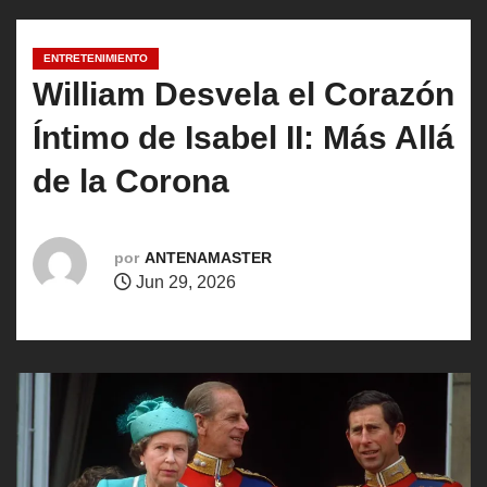
o
ENTRETENIMIENTO
William Desvela el Corazón
Íntimo de Isabel II: Más Allá
de la Corona
por
ANTENAMASTER
Jun 29, 2026