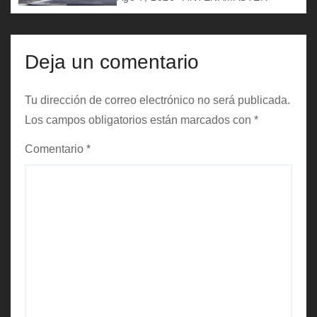
r
a
d
Deja un comentario
a
Tu dirección de correo electrónico no será publicada.
s
Los campos obligatorios están marcados con
*
Comentario
*