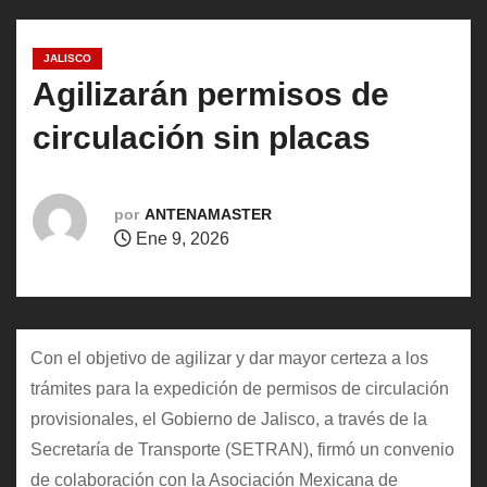
o
JALISCO
Agilizarán permisos de
circulación sin placas
por
ANTENAMASTER
Ene 9, 2026
Con el objetivo de agilizar y dar mayor certeza a los
trámites para la expedición de permisos de circulación
provisionales, el Gobierno de Jalisco, a través de la
Secretaría de Transporte (SETRAN), firmó un convenio
de colaboración con la Asociación Mexicana de